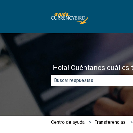
¡Hola! Cuéntanos cuál es 
No hay sugerencias porque el campo
​Centro de ayuda
Transferencias