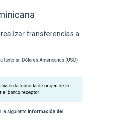
minicana
realizar transferencias a
na tanto en Dólares Americanos (USD)
ncia en la moneda de origen de la
r el banco receptor.
n la siguiente
información del