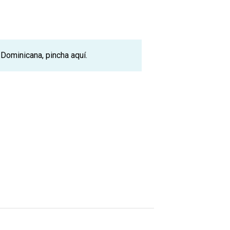
a Dominicana, pincha
aquí.