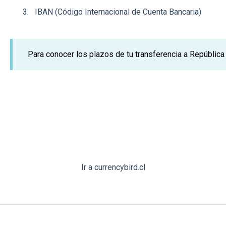
IBAN (Código Internacional de Cuenta Bancaria)
Para conocer los plazos de tu transferencia a Repúblic
Ir a currencybird.cl