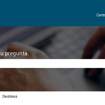
Cent
tu pregunta.
 de búsqueda está vacío.
Destinos