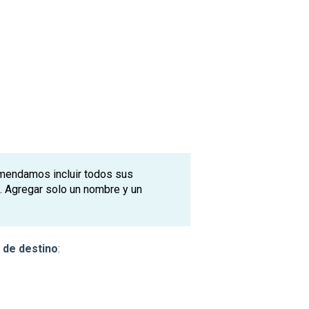
omendamos incluir todos sus
. Agregar solo un nombre y un
 de destino
: