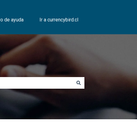
ro de ayuda
Ir a currencybird.cl