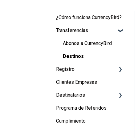
¿Cómo funciona CurrencyBird?
Transferencias
Abonos a CurrencyBird
Destinos
Registro
Clientes Empresas
Registro de usuarios
Destinatarios
Registro de empresas
Programa de Referidos
Canadá
Cumplimiento
Estados Unidos
Perú