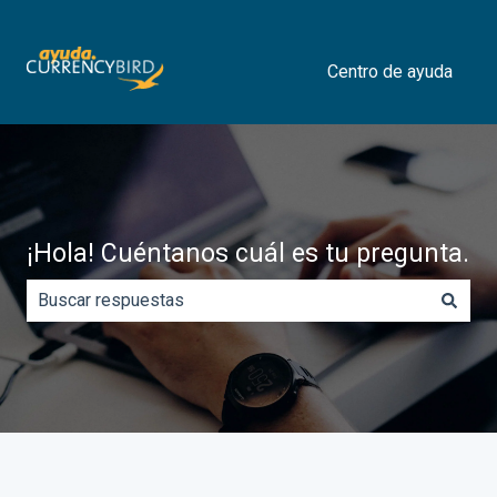
Centro de ayuda
¡Hola! Cuéntanos cuál es tu pregunta.
No hay sugerencias porque el campo de búsqueda está 