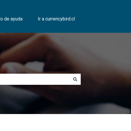
ro de ayuda
Ir a currencybird.cl