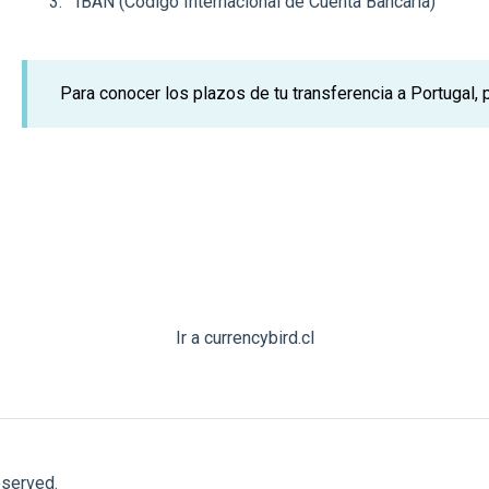
IBAN (Código Internacional de Cuenta Bancaria)
Para conocer los plazos de tu transferencia a Portugal,
Ir a currencybird.cl
eserved.