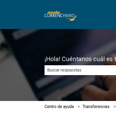
¡Hola! Cuéntanos cuál es 
No hay sugerencias porque el campo
​Centro de ayuda
Transferencias