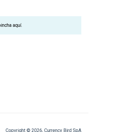
 pincha
aquí.
Copyright © 2026, Currency Bird SpA