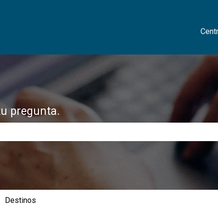
Cent
tu pregunta.
 de búsqueda está vacío.
Destinos