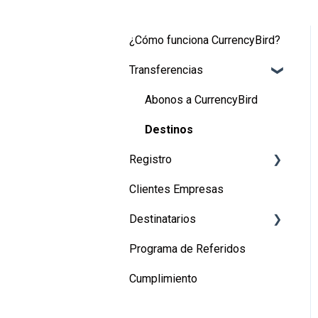
¿Cómo funciona CurrencyBird?
Transferencias
Abonos a CurrencyBird
Destinos
Registro
Clientes Empresas
Registro de usuarios
Destinatarios
Registro de empresas
Programa de Referidos
Canadá
Cumplimiento
Estados Unidos
Perú