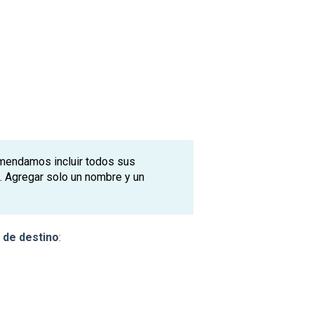
omendamos incluir todos sus
. Agregar solo un nombre y un
 de destino
: