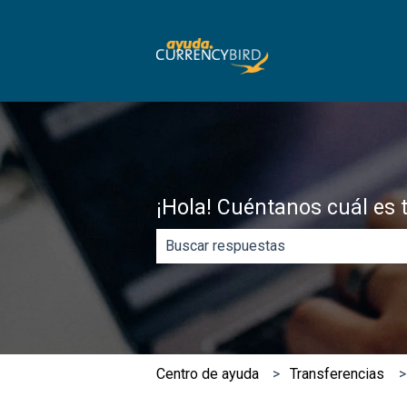
¡Hola! Cuéntanos cuál es 
No hay sugerencias porque el campo
​Centro de ayuda
Transferencias