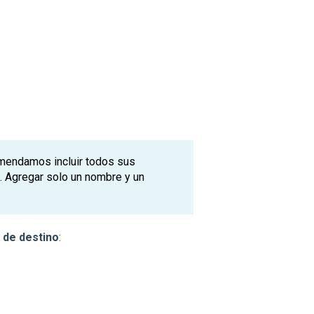
omendamos incluir todos sus
. Agregar solo un nombre y un
 de destino
: