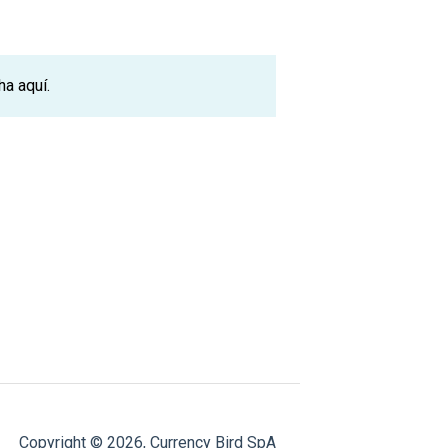
cha
aquí.
Copyright © 2026, Currency Bird SpA