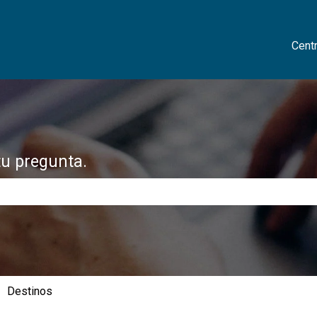
Cent
tu pregunta.
 de búsqueda está vacío.
Destinos