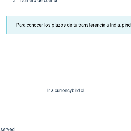
Número de cuenta
Para conocer los plazos de tu transferencia a India, pin
Ir a currencybird.cl
eserved.