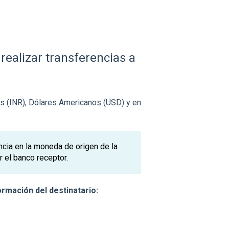
realizar transferencias a
as (INR), Dólares Americanos (USD) y en
ncia en la moneda de origen de la
r el banco receptor.
ormación del destinatario: