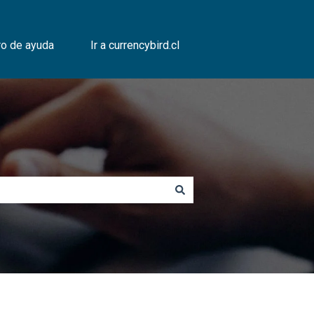
ro de ayuda
Ir a currencybird.cl