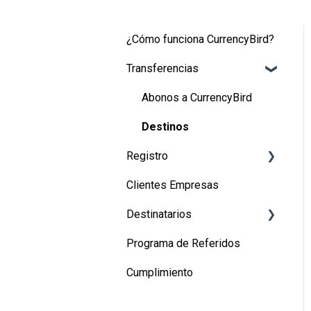
¿Cómo funciona CurrencyBird?
Transferencias
Abonos a CurrencyBird
Destinos
Registro
Clientes Empresas
Registro de usuarios
Destinatarios
Registro de empresas
Programa de Referidos
Canadá
Cumplimiento
Estados Unidos
Perú