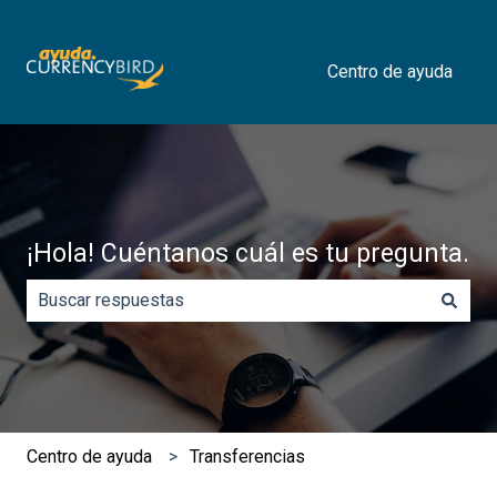
Centro de ayuda
¡Hola! Cuéntanos cuál es tu pregunta.
No hay sugerencias porque el campo de búsqueda está 
​Centro de ayuda
Transferencias