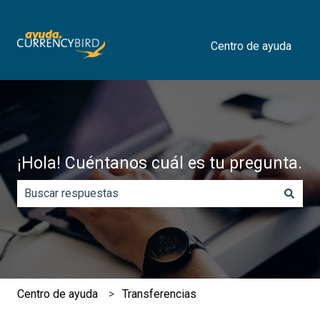
Centro de ayuda
¡Hola! Cuéntanos cuál es tu pregunta.
No hay sugerencias porque el campo de búsqueda está 
​Centro de ayuda
Transferencias