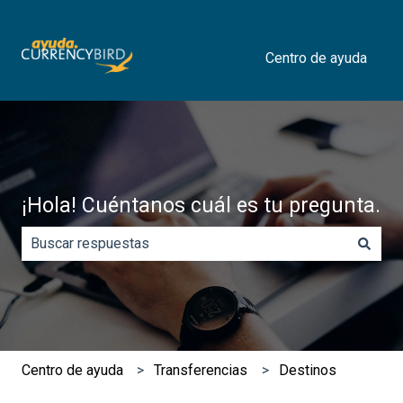
Centro de ayuda
¡Hola! Cuéntanos cuál es tu pregunta.
No hay sugerencias porque el campo de búsqueda está 
​Centro de ayuda
Transferencias
Destinos