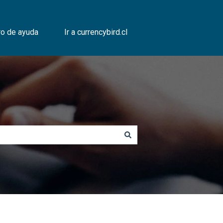
ro de ayuda
Ir a currencybird.cl