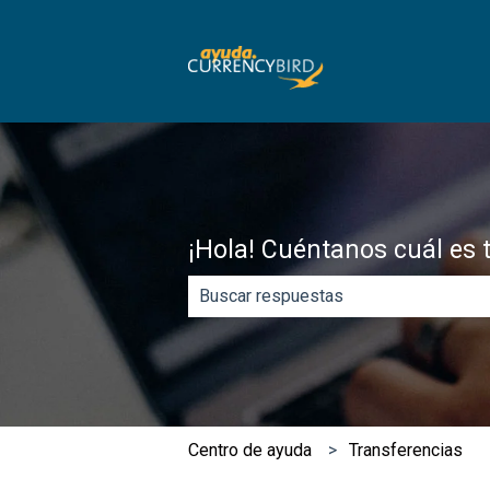
¡Hola! Cuéntanos cuál es 
No hay sugerencias porque el campo
​Centro de ayuda
Transferencias