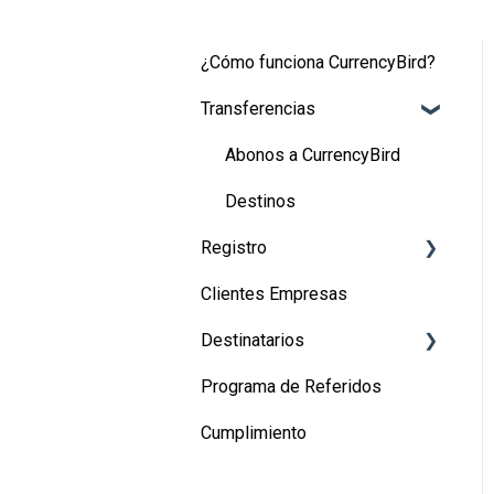
¿Cómo funciona CurrencyBird?
Transferencias
Abonos a CurrencyBird
Destinos
Registro
Clientes Empresas
Registro de usuarios
Destinatarios
Registro de empresas
Programa de Referidos
Canadá
Cumplimiento
Estados Unidos
Perú