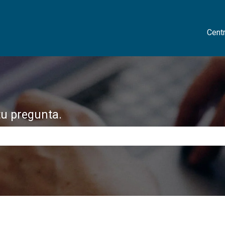
Cent
tu pregunta.
 de búsqueda está vacío.