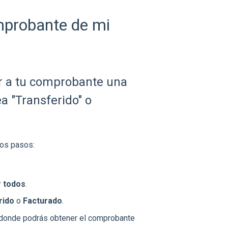
mprobante de mi
r a tu comprobante una
a "Transferido" o
tos pasos:
 todos
.
rido
o
Facturado
.
 donde podrás obtener el comprobante