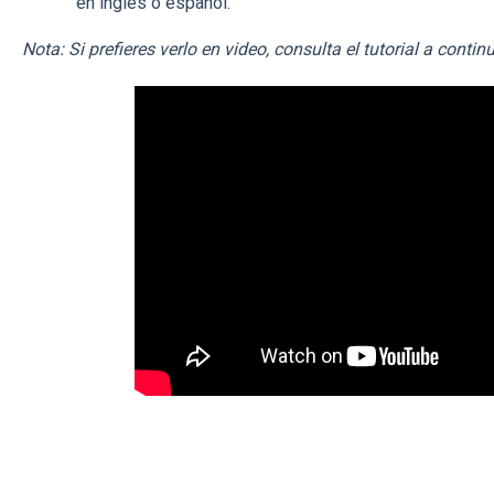
en inglés o español.
Nota: Si prefieres verlo en video, consulta el tutorial a contin