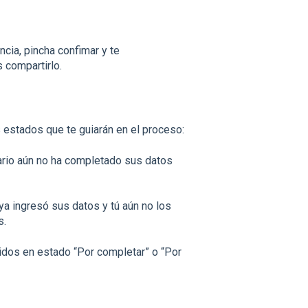
ncia, pincha confimar y te
 compartirlo.
 estados que te guiarán en el proceso:
ario aún no ha completado sus datos
ya ingresó sus datos y tú aún no los
s.
ridos en estado “Por completar” o “Por