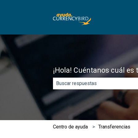
¡Hola! Cuéntanos cuál es 
No hay sugerencias porque el campo
​Centro de ayuda
Transferencias