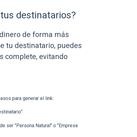
tus destinatarios?
 dinero de forma más
de tu destinatario, puedes
os complete, evitando
sos para generar el link:
stinatario”.
ede ser "Persona Natural" o "Empresa