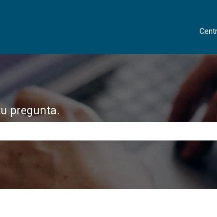
Cent
tu pregunta.
 de búsqueda está vacío.