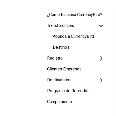
¿Cómo funciona CurrencyBird?
Transferencias
Abonos a CurrencyBird
Destinos
Registro
Clientes Empresas
Registro de usuarios
Destinatarios
Registro de empresas
Programa de Referidos
Canadá
Cumplimiento
Estados Unidos
Perú