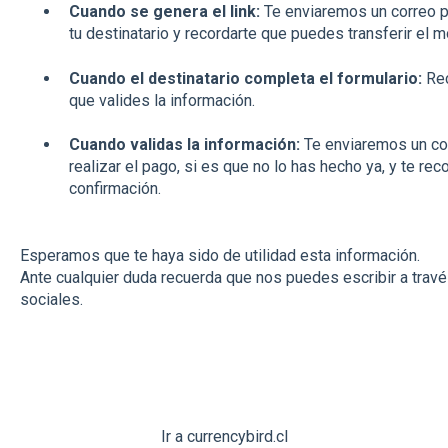
Cuando se genera el link:
Te enviaremos un correo pa
tu destinatario y recordarte que puedes transferir el 
Cuando el destinatario completa el formulario:
Rec
que valides la información.
Cuando validas la información:
Te enviaremos un cor
realizar el pago, si es que no lo has hecho ya, y te re
confirmación.
Esperamos que te haya sido de utilidad esta información.
Ante cualquier duda recuerda que nos puedes escribir a trav
sociales.
Ir a currencybird.cl