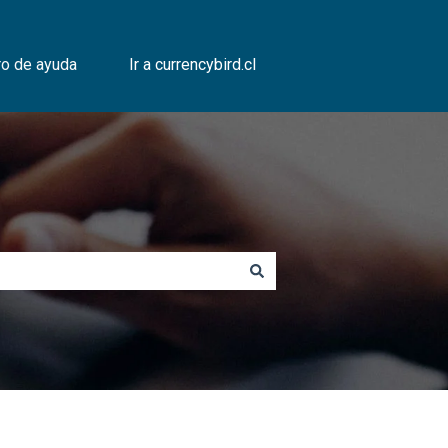
ro de ayuda
Ir a currencybird.cl