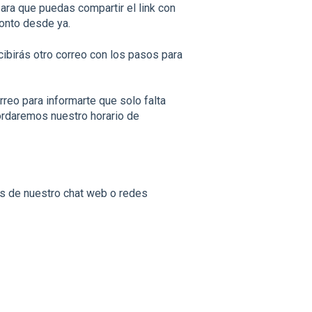
ra que puedas compartir el link con
monto desde ya.
ibirás otro correo con los pasos para
reo para informarte que solo falta
cordaremos nuestro horario de
és de nuestro chat web o redes